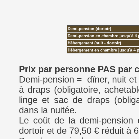
Demi-pension (dortoir)
Demi-pension en chambre jusqu'à 4 
Hébergement (nuit - dortoir)
Hébergement
en chambre jusqu'à 4 
Prix ​​par personne PAS par
Demi-pension = dîner, nuit et 
à draps (obligatoire, achetabl
linge et sac de draps (oblig
dans la nuitée.
Le coût de la demi-pension 
dortoir et de 79,50 € réduit à