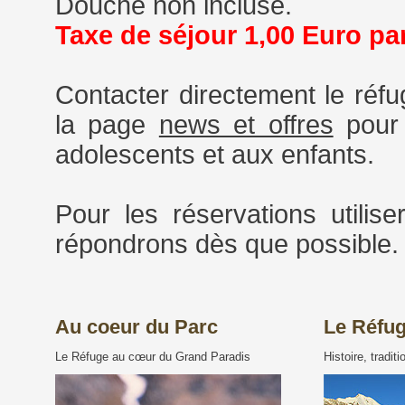
Douche non incluse.
Taxe de séjour
1,00
Euro par
Contacter directement le réfug
la page
news et offres
pour 
adolescents et aux enfants.
Pour les réservations utilis
répondrons dès que possible.
Au coeur du Parc
Le Réfug
Le Réfuge au cœur du Grand Paradis
Histoire, tradi